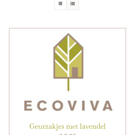
E-SHOP
Geurzakjes met lavendel