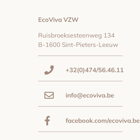
EcoViva VZW
Ruisbroeksesteenweg 134
B-1600 Sint-Pieters-Leeuw
+32(0)474/56.46.11
info@ecoviva.be
facebook.com/ecoviva.be