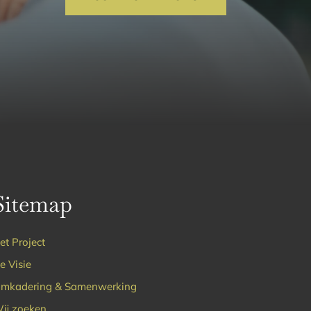
Sitemap
et Project
e Visie
mkadering & Samenwerking
ij zoeken