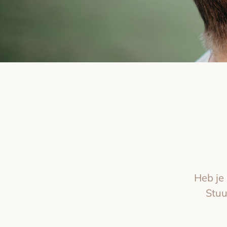
Heb je 
Stuu