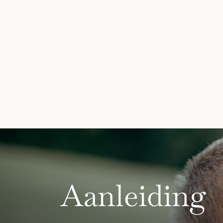
Aanleiding