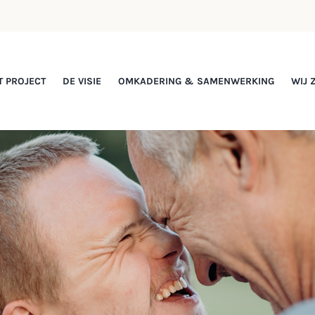
T PROJECT
DE VISIE
OMKADERING & SAMENWERKING
WIJ 