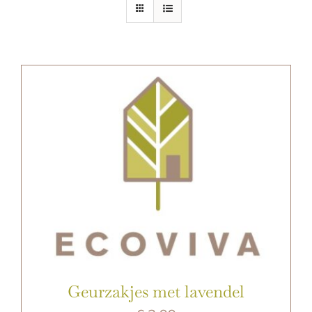
E-SHOP
Geurzakjes met lavendel