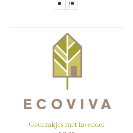
E-SHOP
Geurzakjes met lavendel