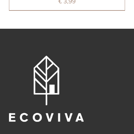
€
3,99