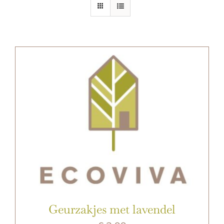
E-SHOP
Geurzakjes met lavendel