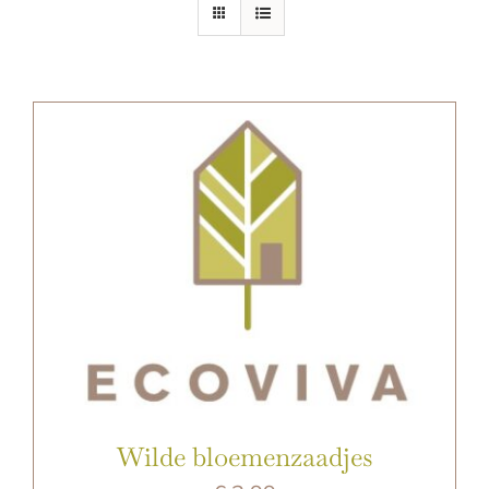
E-SHOP
Wilde bloemenzaadjes