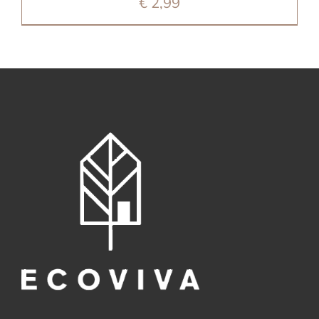
€
2,99