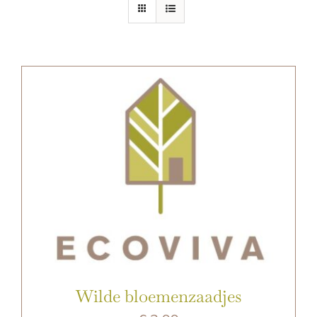
E-SHOP
Wilde bloemenzaadjes