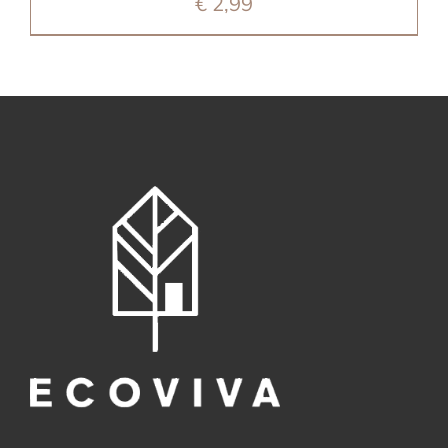
€
2,99