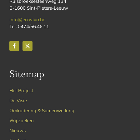
Ruisbroeksesteenweg 134
B-1600 Sint-Pieters-Leeuw
info@ecoviva.be
Tel: 0474/56.46.11
Sitemap
Het Project
De Visie
Omkadering & Samenwerking
Wij zoeken
Nieuws