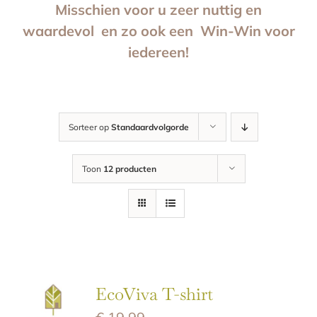
Misschien voor u zeer nuttig en
waardevol en zo ook een Win-Win voor
E-SHOP
iedereen!
Sorteer op
Standaardvolgorde
Toon
12 producten
EcoViva T-shirt