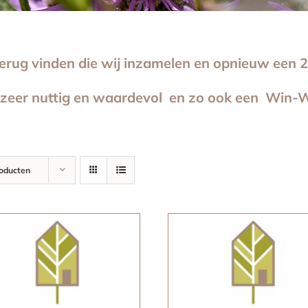
terug vinden die wij inzamelen en opnieuw een 2
 zeer nuttig en waardevol en zo ook een Win-W
roducten