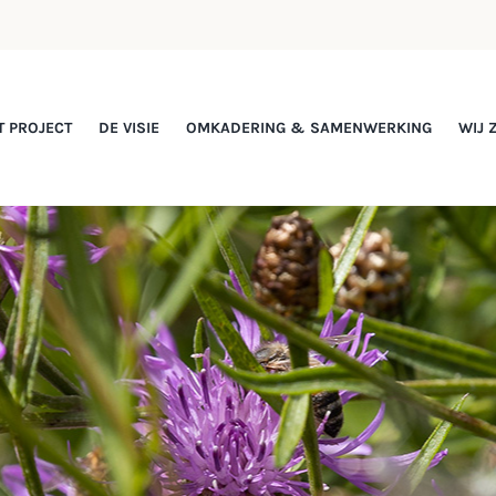
T PROJECT
DE VISIE
OMKADERING & SAMENWERKING
WIJ 