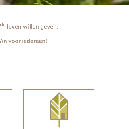
de
leven willen geven.
in voor iedereen!