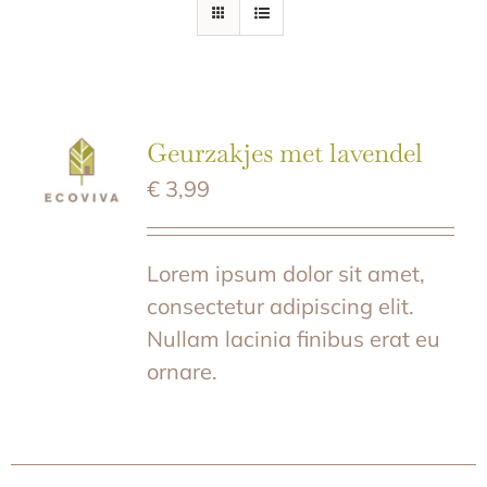
E-SHOP
Geurzakjes met lavendel
€
3,99
Lorem ipsum dolor sit amet,
consectetur adipiscing elit.
Nullam lacinia finibus erat eu
ornare.