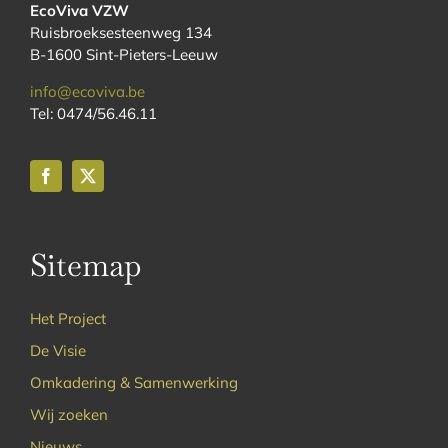
EcoViva VZW
Ruisbroeksesteenweg 134
B-1600 Sint-Pieters-Leeuw
info@ecoviva.be
Tel: 0474/56.46.11
Sitemap
Het Project
De Visie
Omkadering & Samenwerking
Wij zoeken
Nieuws