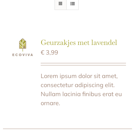
E-SHOP
Geurzakjes met lavendel
€
3,99
Lorem ipsum dolor sit amet,
consectetur adipiscing elit.
Nullam lacinia finibus erat eu
ornare.