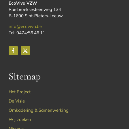
EcoViva VZW
Ruisbroeksesteenweg 134
B-1600 Sint-Pieters-Leeuw
info@ecoviva.be
Tel: 0474/56.46.11
Sitemap
Het Project
De Visie
Omkadering & Samenwerking
Wij zoeken
Nieuws