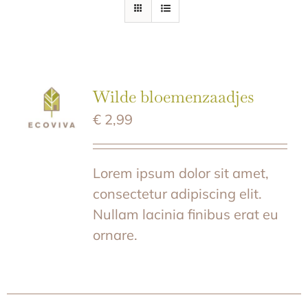
E-SHOP
Wilde bloemenzaadjes
€
2,99
Lorem ipsum dolor sit amet,
consectetur adipiscing elit.
Nullam lacinia finibus erat eu
ornare.