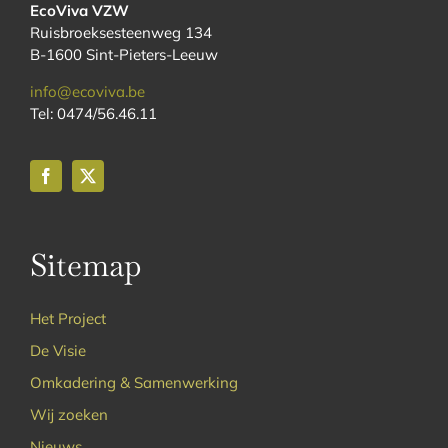
EcoViva VZW
Ruisbroeksesteenweg 134
B-1600 Sint-Pieters-Leeuw
info@ecoviva.be
Tel: 0474/56.46.11
Sitemap
Het Project
De Visie
Omkadering & Samenwerking
Wij zoeken
Nieuws