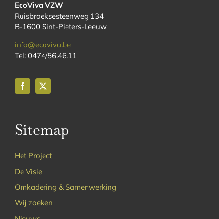
EcoViva VZW
Ruisbroeksesteenweg 134
B-1600 Sint-Pieters-Leeuw
info@ecoviva.be
Tel: 0474/56.46.11
Sitemap
Het Project
De Visie
Omkadering & Samenwerking
Wij zoeken
Nieuws