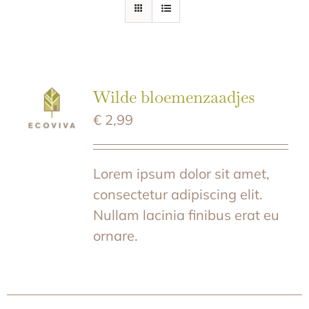
E-SHOP
Wilde bloemenzaadjes
€
2,99
Lorem ipsum dolor sit amet,
consectetur adipiscing elit.
Nullam lacinia finibus erat eu
ornare.